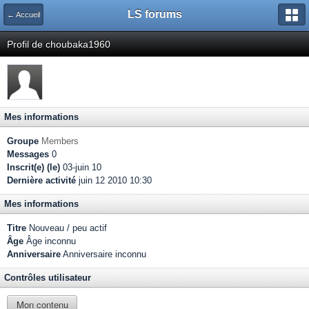
LS forums
← Accueil
Profil de choubaka1960
Mes informations
Groupe
Members
Messages
0
Inscrit(e) (le)
03-juin 10
Dernière activité
juin 12 2010 10:30
Mes informations
Titre
Nouveau / peu actif
Âge
Âge inconnu
Anniversaire
Anniversaire inconnu
Contrôles utilisateur
Mon contenu