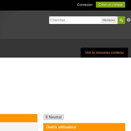
Connexion
Créer un compte
Membres
Voir le nouveau contenu
0
Neutral
Outils utilisateur