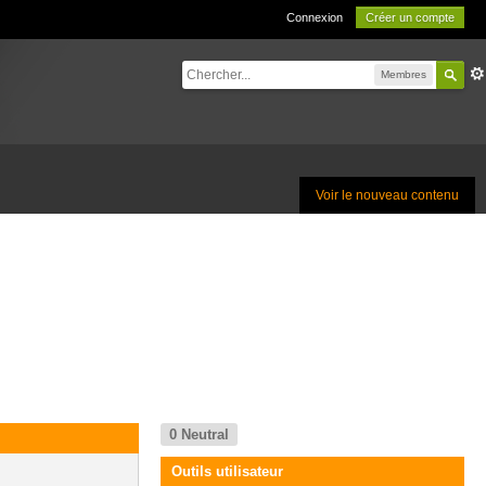
Connexion
Créer un compte
Membres
Voir le nouveau contenu
0
Neutral
Outils utilisateur