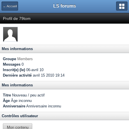
LS forums
← Accueil
Profil de 79tom
Mes informations
Groupe
Members
Messages
0
Inscrit(e) (le)
06-avril 10
Dernière activité
avril 15 2010 19:14
Mes informations
Titre
Nouveau / peu actif
Âge
Âge inconnu
Anniversaire
Anniversaire inconnu
Contrôles utilisateur
Mon contenu