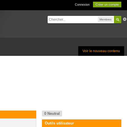
Connexion
Créer un compte
Membres
Voir le nouveau contenu
0
Neutral
Outils utilisateur