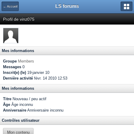
LS forums
← Accueil
Profil de vinz075
Mes informations
Groupe
Members
Messages
0
Inscrit(e) (le)
19-janvier 10
Dernière activité
févr. 14 2010 12:53
Mes informations
Titre
Nouveau / peu actif
Âge
Âge inconnu
Anniversaire
Anniversaire inconnu
Contrôles utilisateur
Mon contenu