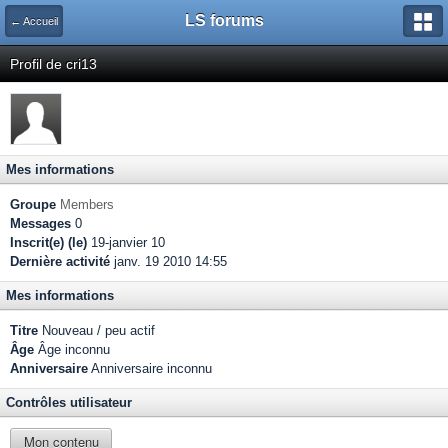
LS forums
← Accueil
Profil de cri13
Mes informations
Groupe
Members
Messages
0
Inscrit(e) (le)
19-janvier 10
Dernière activité
janv. 19 2010 14:55
Mes informations
Titre
Nouveau / peu actif
Âge
Âge inconnu
Anniversaire
Anniversaire inconnu
Contrôles utilisateur
Mon contenu