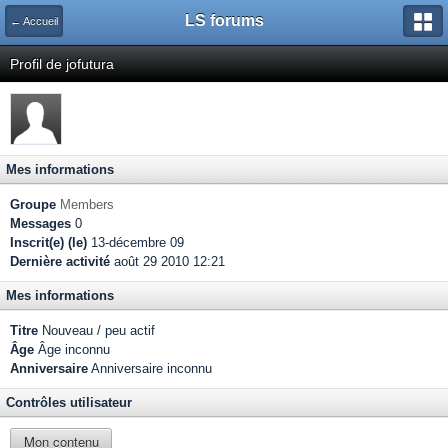
LS forums
← Accueil
Profil de jofutura
Mes informations
Groupe
Members
Messages
0
Inscrit(e) (le)
13-décembre 09
Dernière activité
août 29 2010 12:21
Mes informations
Titre
Nouveau / peu actif
Âge
Âge inconnu
Anniversaire
Anniversaire inconnu
Contrôles utilisateur
Mon contenu