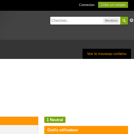
Connexion
Créer un compte
Membres
Voir le nouveau contenu
1
Neutral
Outils utilisateur