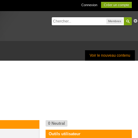
Connexion
Créer un compte
Membres
Voir le nouveau contenu
0
Neutral
Outils utilisateur