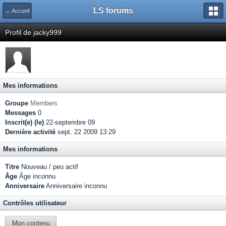
LS forums
← Accueil
Profil de jacky999
Mes informations
Groupe
Members
Messages
0
Inscrit(e) (le)
22-septembre 09
Dernière activité
sept. 22 2009 13:29
Mes informations
Titre
Nouveau / peu actif
Âge
Âge inconnu
Anniversaire
Anniversaire inconnu
Contrôles utilisateur
Mon contenu