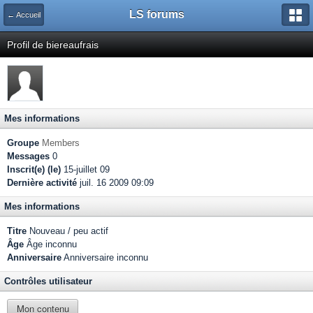
LS forums
← Accueil
Profil de biereaufrais
Mes informations
Groupe
Members
Messages
0
Inscrit(e) (le)
15-juillet 09
Dernière activité
juil. 16 2009 09:09
Mes informations
Titre
Nouveau / peu actif
Âge
Âge inconnu
Anniversaire
Anniversaire inconnu
Contrôles utilisateur
Mon contenu