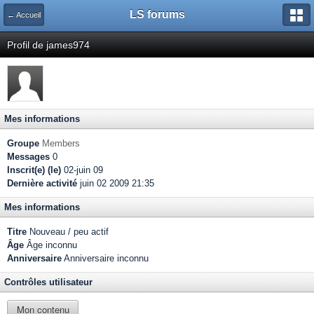
LS forums
← Accueil
Profil de james974
Mes informations
Groupe
Members
Messages
0
Inscrit(e) (le)
02-juin 09
Dernière activité
juin 02 2009 21:35
Mes informations
Titre
Nouveau / peu actif
Âge
Âge inconnu
Anniversaire
Anniversaire inconnu
Contrôles utilisateur
Mon contenu