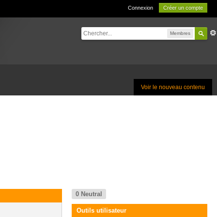
Connexion
Créer un compte
Membres
Voir le nouveau contenu
0
Neutral
Outils utilisateur