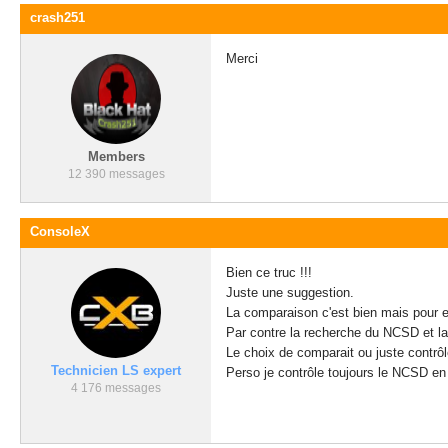
crash251
Merci
Members
12 390 messages
ConsoleX
Bien ce truc !!!
Juste une suggestion.
La comparaison c'est bien mais pour e
Par contre la recherche du NCSD et la
Le choix de comparait ou juste contrôl
Technicien LS expert
Perso je contrôle toujours le NCSD en
4 176 messages