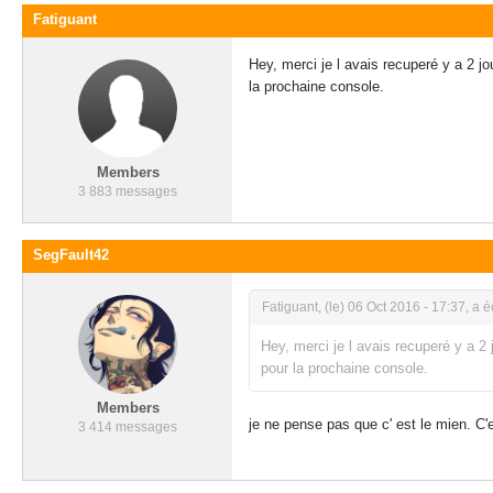
Fatiguant
Hey, merci je l avais recuperé y a 2 
la prochaine console.
Members
3 883 messages
SegFault42
Fatiguant, (le) 06 Oct 2016 - 17:37, a écr
Hey, merci je l avais recuperé y a 
pour la prochaine console.
Members
je ne pense pas que c' est le mien. C
3 414 messages