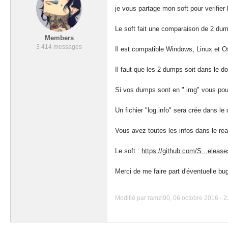
je vous partage mon soft pour verifier
Le soft fait une comparaison de 2 dump
Members
3 414 messages
Il est compatible Windows, Linux et O
Il faut que les 2 dumps soit dans le 
Si vos dumps sont en ".img" vous pou
Un fichier "log.info" sera crée dans le 
Vous avez toutes les infos dans le r
Le soft :
https://github.com/S...elease
Merci de me faire part d'éventuelle bu
Modifié par ramzi90, 06 octobre 2016 - 2