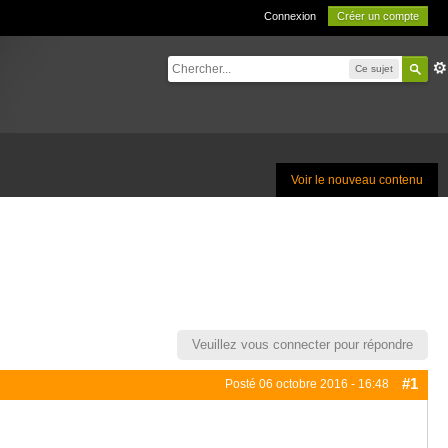
Connexion
Créer un compte
Ce sujet
Voir le nouveau contenu
Veuillez vous connecter pour répondre
#1
Posté
06 octobre 2016 - 16:48