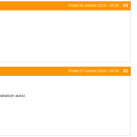
#4
Posté
06 octobre 2016 - 20:56
#5
Posté
07 octobre 2016 - 04:34
paraison aussi.