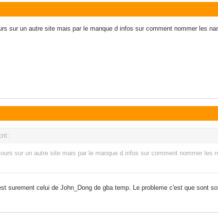
jours sur un autre site mais par le manque d infos sur comment nommer les na
it :
2 jours sur un autre site mais par le manque d infos sur comment nommer les 
'est surement celui de John_Dong de gba temp. Le probleme c'est que sont so