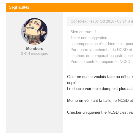
SegFault42
ConsoleX, (le) 07 Oct 2016 - 03:34, a éc
Bien ce truc !!!
Juste une suggestion.
La comparaison c'est bien mais pour
Members
Par contre la recherche du NCSD et 
3 414 messages
Le choix de comparait ou juste contr
Perso je contrôle toujours le NCSD 
C'est ce que je voulais faire au débu
copié.
Le double voir triple dump est plus sa
Meme en vérifiant la taille, le NCSD 
Checker uniquement le NCSD c'est vra