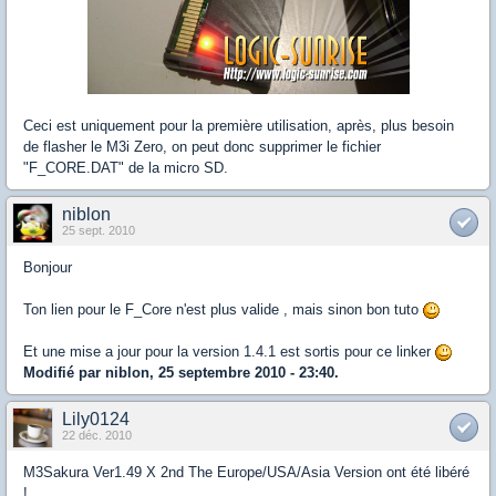
Ceci est uniquement pour la première utilisation, après, plus besoin
de flasher le M3i Zero, on peut donc supprimer le fichier
"F_CORE.DAT" de la micro SD.
niblon
25 sept. 2010
Bonjour
Ton lien pour le F_Core n'est plus valide , mais sinon bon tuto
Et une mise a jour pour la version 1.4.1 est sortis pour ce linker
Modifié par niblon, 25 septembre 2010 - 23:40.
Lily0124
22 déc. 2010
M3Sakura Ver1.49 X 2nd The Europe/USA/Asia Version ont été libéré
!