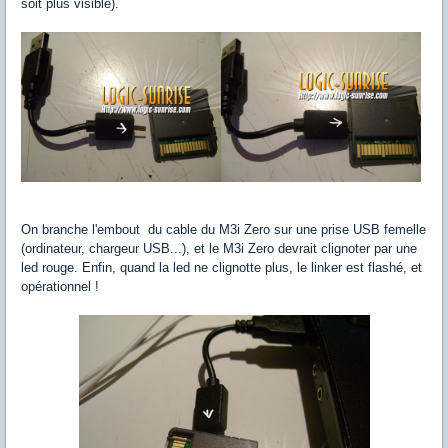
soit plus visible).
On branche l'embout du cable du M3i Zero sur une prise USB femelle
(ordinateur, chargeur USB...), et le M3i Zero devrait clignoter par une
led rouge. Enfin, quand la led ne clignotte plus, le linker est flashé, et
opérationnel !