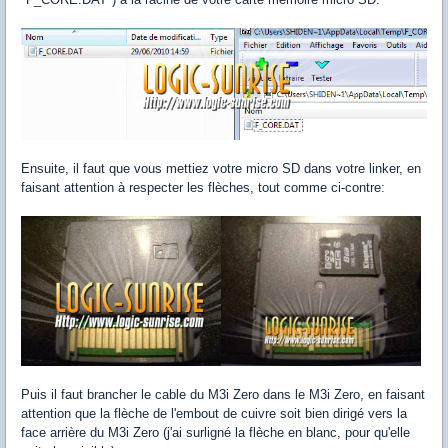
Ensuite, il faut que vous mettiez votre micro SD dans votre linker, en
faisant attention à respecter les flèches, tout comme ci-contre:
Puis il faut brancher le cable du M3i Zero dans le M3i Zero, en faisant
attention que la flèche de l'embout de cuivre soit bien dirigé vers la
face arrière du M3i Zero (j'ai surligné la flèche en blanc, pour qu'elle