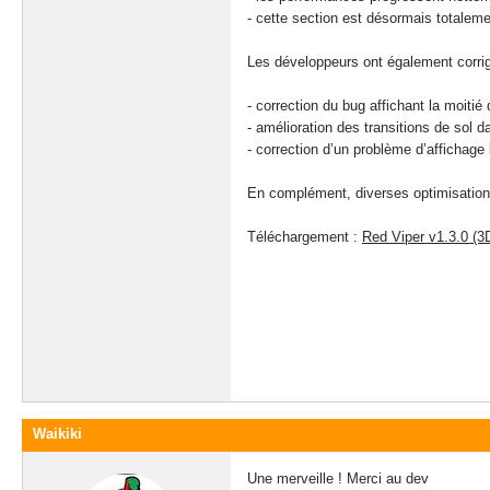
- cette section est désormais totaleme
Les développeurs ont également corrigé
- correction du bug affichant la moitié
- amélioration des transitions de sol 
- correction d’un problème d’affichage 
En complément, diverses optimisations
Téléchargement :
Red Viper v1.3.0 (3
Waikiki
Une merveille ! Merci au dev