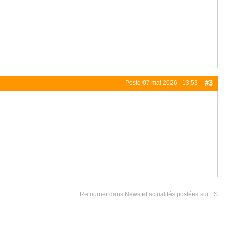
#3
Posté
07 mai 2026 - 13:53
Retourner dans News et actualités postées sur LS