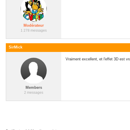
Modérateur
1 278 messages
SirMick
Vraiment excellent, et l'effet 3D est 
Members
2 messages