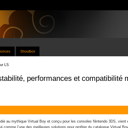
nnonces
Shoutbox
sur LS
stabilité, performances et compatibili
dié au mythique Virtual Boy et conçu pour les consoles Nintendo 3DS, vient d
sé comme l’une des meilleures solutions pour profiter du catalogue Virtual B