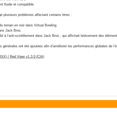
nt fluide et compatible
 plusieurs problèmes affectant certains titres :
 du terrain en noir dans Virtual Bowling
dans Jack Bros.
lié à l’anti-scintillement dans Jack Bros., qui affichait brièvement des élément
 générales ont été ajoutées afin d’améliorer les performances globales de l’é
DSX) / Red Viper v1.3.0 (CIA)