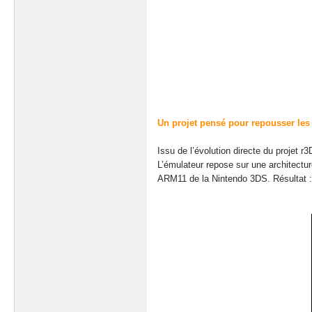
Un projet pensé pour repousser les 
Issu de l’évolution directe du projet
L’émulateur repose sur une architectu
ARM11 de la Nintendo 3DS. Résultat : d