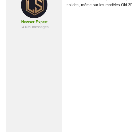
solides, même sur les modèles Old 3
Newser Expert
14 639 messages