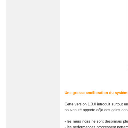
Une grosse amélioration du systèm
Cette version 1.3.0 introduit surtout 
nouveauté apporte déjà des gains conc
- les murs noirs ne sont désormais p
- les performances progressent nett