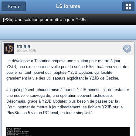
LS forums
← News et actualités postées sur LS
[PS5] Une solution pour mettre à jour Y2JB...
tralala
09 nov. 2025
Le développeur Tcatarina propose une solution pour mettre à jour
Y2JB, une excellente nouvelle pour la scène PS5, Tcatarina vient de
publier un tout nouvel outil baptisé Y2JB Updater, qui facilite
grandement la vie des utilisateurs exploitant le Y2JB de Gezine.
Jusqu’à présent, chaque mise à jour de Y2JB nécessitait de restaurer
une nouvelle sauvegarde, une opération souvent fastidieuse.
Désormais, grâce à Y2JB Updater, plus besoin de passer par là !
L’outil permet de mettre à jour directement les fichiers Y2JB sur la
PlayStation 5 via un PC local, en toute simplicité.