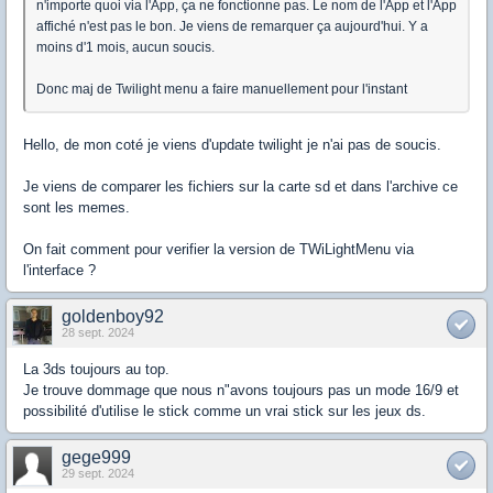
n'importe quoi via l'App, ça ne fonctionne pas. Le nom de l'App et l'App
affiché n'est pas le bon. Je viens de remarquer ça aujourd'hui. Y a
moins d'1 mois, aucun soucis.
Donc maj de Twilight menu a faire manuellement pour l'instant
Hello, de mon coté je viens d'update twilight je n'ai pas de soucis.
Je viens de comparer les fichiers sur la carte sd et dans l'archive ce
sont les memes.
On fait comment pour verifier la version de TWiLightMenu via
l'interface ?
goldenboy92
28 sept. 2024
La 3ds toujours au top.
Je trouve dommage que nous n"avons toujours pas un mode 16/9 et
possibilité d'utilise le stick comme un vrai stick sur les jeux ds.
gege999
29 sept. 2024