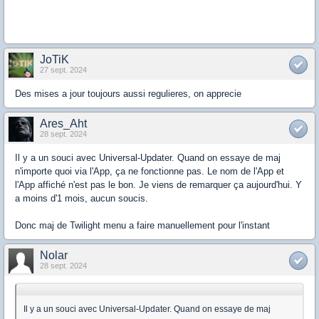
JoTiK
27 sept. 2024
Des mises a jour toujours aussi regulieres, on apprecie
Ares_Aht
28 sept. 2024
Il y a un souci avec Universal-Updater. Quand on essaye de maj
n'importe quoi via l'App, ça ne fonctionne pas. Le nom de l'App et
l'App affiché n'est pas le bon. Je viens de remarquer ça aujourd'hui. Y
a moins d'1 mois, aucun soucis.
Donc maj de Twilight menu a faire manuellement pour l'instant
Nolar
28 sept. 2024
Il y a un souci avec Universal-Updater. Quand on essaye de maj