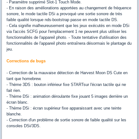
- Paramètre supprimé Slot-1 Touch Mode.
- En raison des améliorations apportées au changement de fréquence
sonore, le mode tactile DSi a provoqué une sortie sonore de très
faible qualité lorsque nds-bootstrap passe en mode tactile DS.
- Cela signifie malheureusement que les jeux exécutés en mode DSi
via l'accès SCFG pour l'emplacement 1 ne peuvent plus utiliser les
fonctionnalités de l'appareil photo. - Toute tentative d'utilisation des
fonctionnalités de l'appareil photo entraînera désormais le plantage du
jeu.
Corrections de bugs
- Correction de la mauvaise détection de Harvest Moon DS Cute en
tant que homebrew.
- Thème 3DS : bouton inférieur fixe STARTsur l'écran tactile qui ne
fait rien.
- Thème DSi : animation déroulante fixe jouant 5 images derrière un
écran blanc.
- Thème DSi : écran supérieur fixe apparaissant avec une teinte
blanche.
- Correction d'un problème de sortie sonore de faible qualité sur les
consoles DSi/3DS.