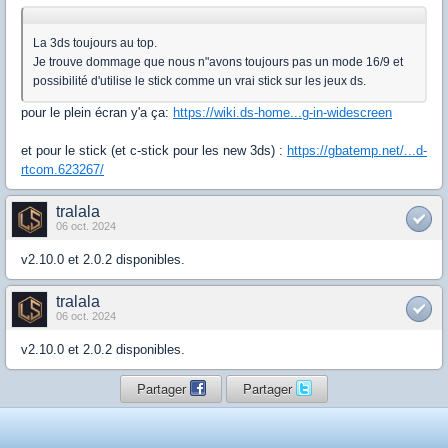
La 3ds toujours au top.
Je trouve dommage que nous n"avons toujours pas un mode 16/9 et
possibilité d'utilise le stick comme un vrai stick sur les jeux ds.
pour le plein écran y'a ça:
https://wiki.ds-home...g-in-widescreen
et pour le stick (et c-stick pour les new 3ds) :
https://gbatemp.net/...d-
rtcom.623267/
tralala
06 oct. 2024
v2.10.0 et 2.0.2 disponibles.
tralala
06 oct. 2024
v2.10.0 et 2.0.2 disponibles.
Partager
Partager