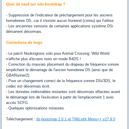
Quoi de neuf sur nds-bootstrap ?
- Suppression de l'indicateur de préchargement pour les anciens
homebrews DS, car il n'existe aucun frontend (connu) qui l'utilise.
- Les anciennes versions de certaines applications système DSi
démarrent désormais.
Corrections de bugs
- Le patch Nookingtons solo pour Animal Crossing: Wild World
n'affiche plus d'écrans noirs en mode B4DS !
- Correction du mauvais placement du drapeau de fréquence sonore
empêchant le démarrage de l'ancien homebrew DS (ainsi que de
GBARunner2).
- Pour un changement correct de la fréquence sonore DSi/3DS, le
codec est désormais écrit.
- Les données indésirables restantes sont désormais effacées avant
le démarrage lors de l'exécution à partir de l'emplacement 1 avec
accès SCFG.
- Quelques optimisations mineures.
Téléchargement :
ds-bootstrap 2.0.1 et TWiLight Menu++ v27.9.0